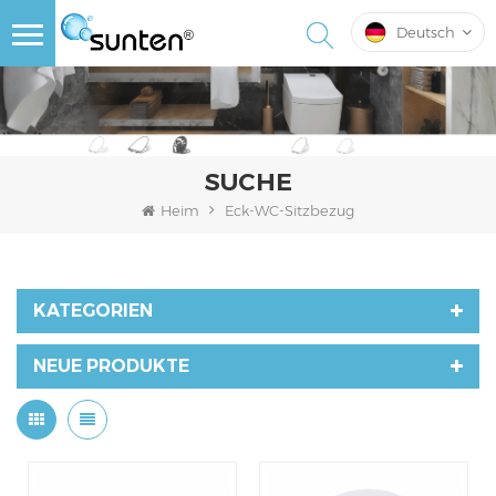
Deutsch
SUCHE
Heim
Eck-WC-Sitzbezug
KATEGORIEN
NEUE PRODUKTE