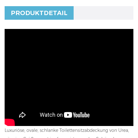
PRODUKTDETAIL
Luxuriöse, ovale, schlanke Toilettensitzabdeckung von Urea,