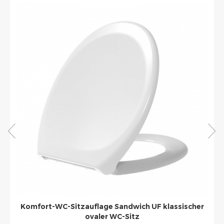
Duroplast ummantelter runder klassischer WC-Sitz
weiß