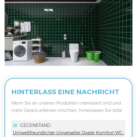
HINTERLASS EINE NACHRICHT
Wenn Sie an unseren Produkten interessiert sind und
mehr Details erfahren möchten, hinterlassen Sie bitte
hier eine Nachricht, wir werden Ihnen so schnell wie
möglich antworten.
GEGENSTAND :
Umweltfreundlicher Universeller Ovaler Komfort-WC-