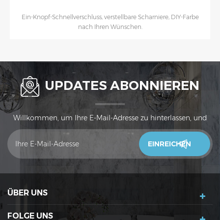
Hochwertiger Ersatz für den WC-Sitz, der für die meisten
europäischen Toiletten geeignet ist.
UPDATES ABONNIEREN
Willkommen, um Ihre E-Mail-Adresse zu hinterlassen, und
unser Vertrieb wird sich innerhalb von 24 Stunden mit Ihnen
in Verbindung setzen. Vielen Dank!
ÜBER UNS
FOLGE UNS